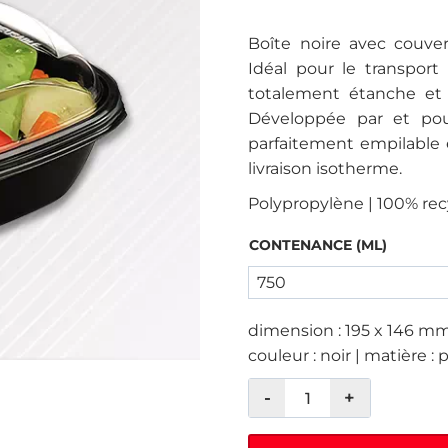
Boîte noire avec couve
Idéal pour le transport
totalement étanche et 
Développée par et pou
parfaitement empilable 
livraison isotherme.
Polypropylène | 100% recy
CONTENANCE (ML)
dimension : 195 x 146 mm
couleur : noir | matière : 