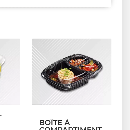
-
BOÎTE À
–
COMPARTIMENT