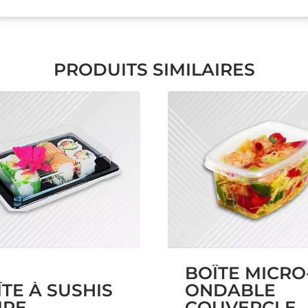
PRODUITS SIMILAIRES
BOÎTE MICRO
TE À SUSHIS
ONDABLE
RE –
COUVERCLE 