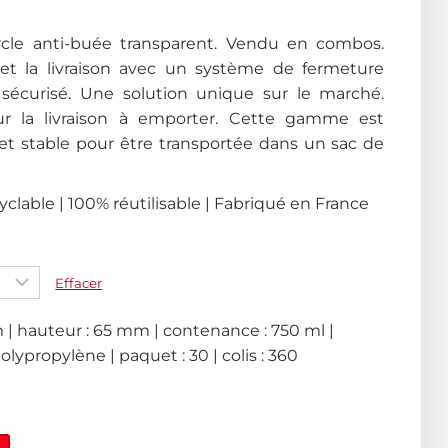
rcle anti-buée transparent. Vendu en combos.
 et la livraison avec un système de fermeture
sécurisé. Une solution unique sur le marché.
r la livraison à emporter. Cette gamme est
et stable pour être transportée dans un sac de
clable | 100% réutilisable | Fabriqué en France
Effacer
 | hauteur : 65 mm | contenance : 750 ml |
polypropylène | paquet : 30 | colis : 360