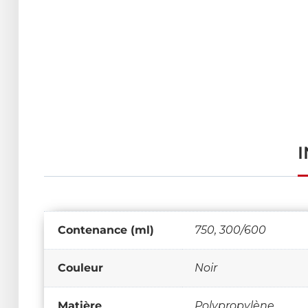
Contenance (ml)
750, 300/600
Couleur
Noir
Matière
Polypropylène