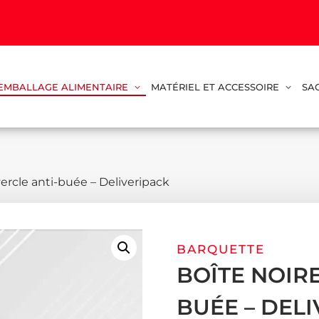
EMBALLAGE ALIMENTAIRE
MATÉRIEL ET ACCESSOIRE
SA
ercle anti-buée – Deliveripack
BARQUETTE
BOÎTE NOIR
BUÉE – DEL