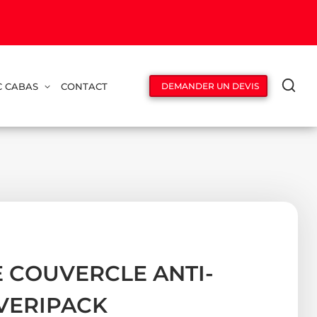
C CABAS
CONTACT
DEMANDER UN DEVIS
E COUVERCLE ANTI-
IVERIPACK