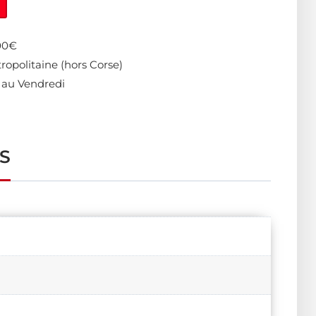
400€
ropolitaine (hors Corse)
 au Vendredi
S