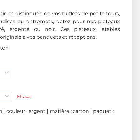
ic et distinguée de vos buffets de petits tours,
dises ou entremets, optez pour nos plateaux
ré, argenté ou noir. Ces plateaux jetables
riginale à vos banquets et réceptions.
rton
Effacer
| couleur : argent | matière : carton | paquet :