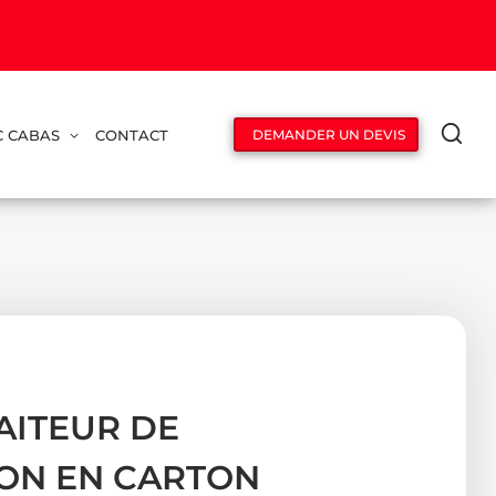
C CABAS
CONTACT
DEMANDER UN DEVIS
AITEUR DE
ON EN CARTON