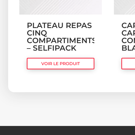
PLATEAU REPAS
CA
CINQ
CA
COMPARTIMENTS
CO
– SELFIPACK
BL
VOIR LE PRODUIT