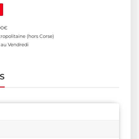
400€
ropolitaine (hors Corse)
 au Vendredi
S