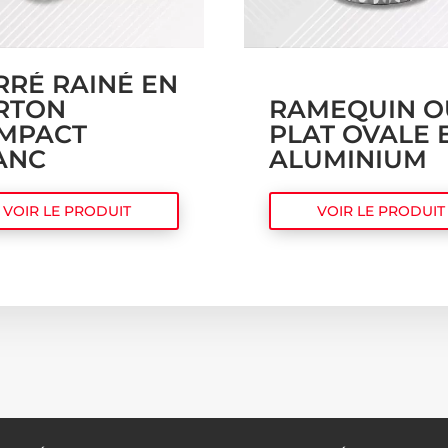
RRÉ RAINÉ EN
RTON
RAMEQUIN O
MPACT
PLAT OVALE 
ANC
ALUMINIUM
VOIR LE PRODUIT
VOIR LE PRODUIT