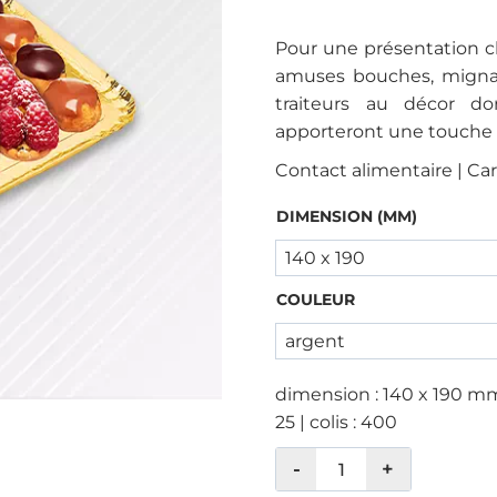
Pour une présentation ch
amuses bouches, mignar
traiteurs au décor do
apporteront une touche o
Contact alimentaire | Ca
DIMENSION (MM)
COULEUR
dimension : 140 x 190 mm 
25 | colis : 400