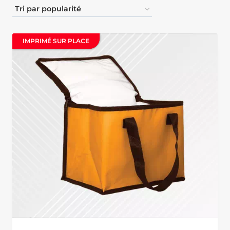
IMPRIMÉ SUR PLACE
IMPRIMÉ SUR PLACE