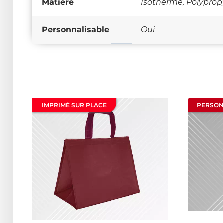
Matière
Isotherme, Polyprop
Personnalisable
Oui
IMPRIMÉ SUR PLACE
PERSON