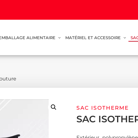
EMBALLAGE ALIMENTAIRE
MATÉRIEL ET ACCESSOIRE
SA
couture
SAC ISOTHERME
SAC ISOTH
Extérieur polypropylène