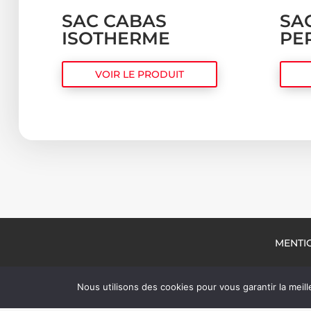
SAC CABAS
SA
ISOTHERME
PE
VOIR LE PRODUIT
MENTI
Nous utilisons des cookies pour vous garantir la meill