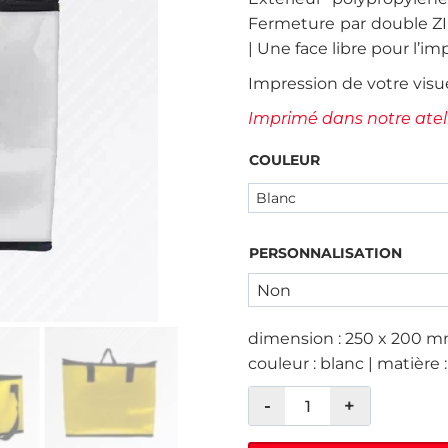
Fermeture par double ZI
| Une face libre pour l’im
Impression de votre visu
Imprimé dans notre ateli
COULEUR
PERSONNALISATION
dimension : 250 x 200 m
couleur : blanc | matière 