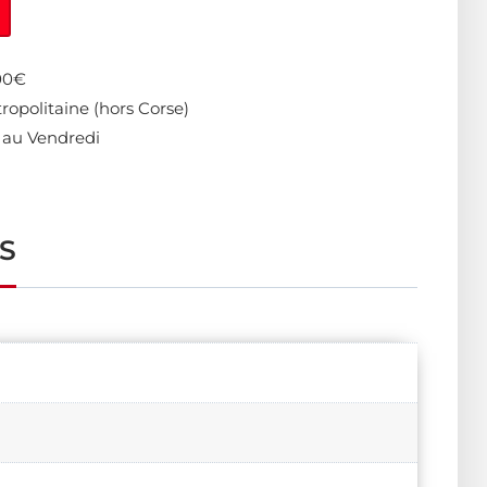
400€
ropolitaine (hors Corse)
 au Vendredi
S