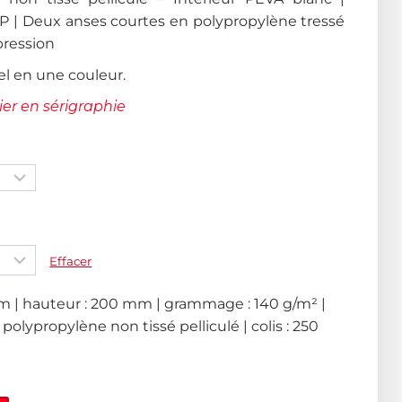
P | Deux anses courtes en polypropylène tressé
pression
el en une couleur.
er en sérigraphie
Effacer
m | hauteur : 200 mm | grammage : 140 g/m² |
: polypropylène non tissé pelliculé | colis : 250