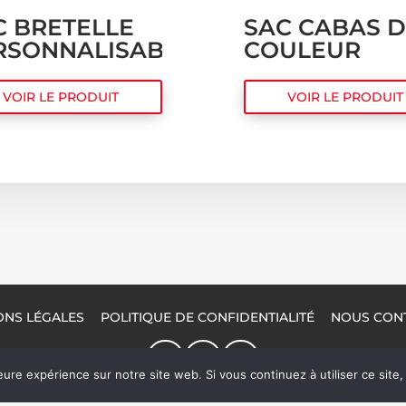
C BRETELLE
SAC CABAS 
RSONNALISABLE
COULEUR
VOIR LE PRODUIT
VOIR LE PRODUIT
ONS LÉGALES
POLITIQUE DE CONFIDENTIALITÉ
NOUS CON
eure expérience sur notre site web. Si vous continuez à utiliser ce sit