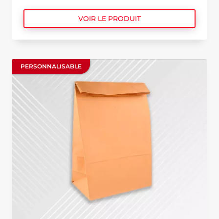
VOIR LE PRODUIT
PERSONNALISABLE
PERSONNALISABLE