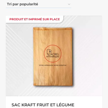
PRODUIT ET IMPRIMÉ SUR PLACE
PRODUIT ET IMPRIMÉ SUR PLACE
SAC KRAFT FRUIT ET LÉGUME