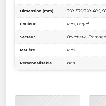
Dimension (mm)
350, 350/500, 400, 5
Couleur
Inox, Laqué
Secteur
Boucherie, Fromager
Matière
Inox
Personnalisable
Non