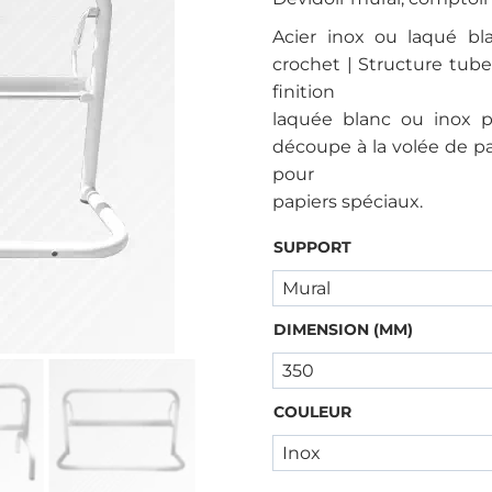
Acier inox ou laqué bl
crochet | Structure tu
finition
laquée blanc ou inox 
découpe à la volée de pa
pour
papiers spéciaux.
SUPPORT
DIMENSION (MM)
COULEUR