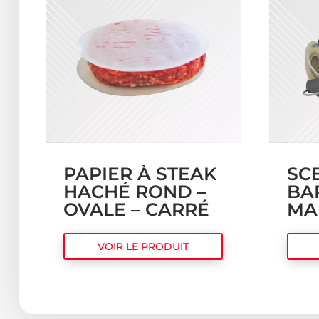
PAPIER À STEAK
SC
HACHÉ ROND –
BA
OVALE – CARRÉ
MA
VOIR LE PRODUIT