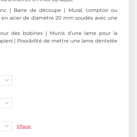
anc | Barre de découpe | Mural, comptoir ou
be en acier de diamètre 20 mm soudés avec une
pour des bobines | Munis d’une lame pour la
piers | Possibilité de mettre une lame dentelée
Effacer