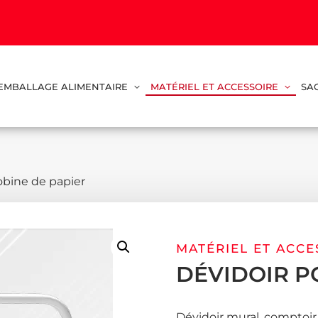
EMBALLAGE ALIMENTAIRE
MATÉRIEL ET ACCESSOIRE
SA
obine de papier
MATÉRIEL ET ACCE
DÉVIDOIR P
Dévidoir mural, comptoir