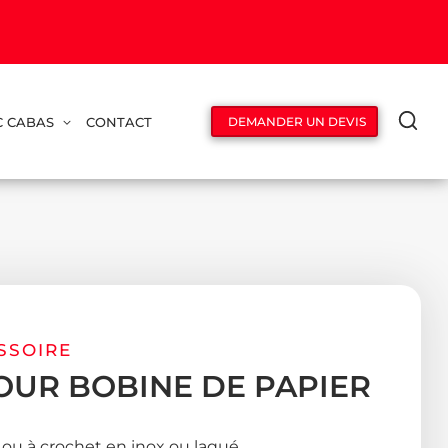
C CABAS
CONTACT
DEMANDER UN DEVIS
SSOIRE
OUR BOBINE DE PAPIER
 ou à crochet en inox ou laqué