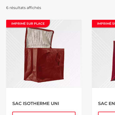
6 résultats affichés
IMPRIMÉ SUR PLACE
IMPRIMÉ SUR PLACE
IMPRIMÉ S
IMPRIMÉ S
SAC ISOTHERME UNI
SAC EN