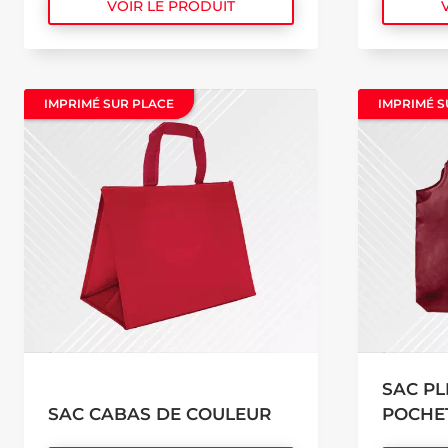
VOIR LE PRODUIT
IMPRIMÉ SUR PLACE
IMPRIMÉ SUR PLACE
IMPRIMÉ S
IMPRIMÉ S
SAC PL
SAC CABAS DE COULEUR
POCHE