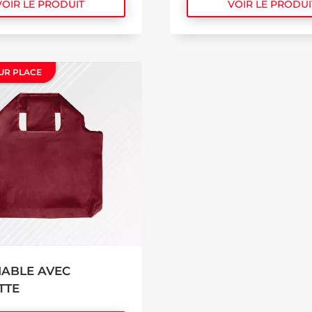
VOIR LE PRODUIT
VOIR LE PRODUI
UR PLACE
UR PLACE
IABLE AVEC
TTE