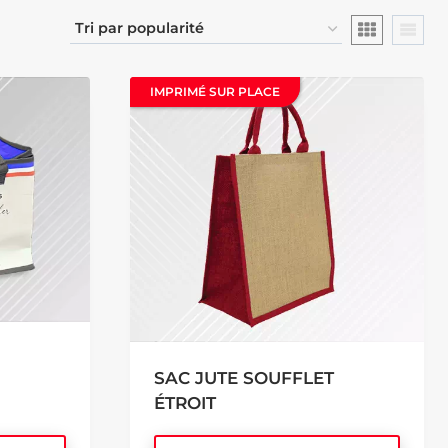
IMPRIMÉ SUR PLACE
IMPRIMÉ SUR PLACE
SAC JUTE SOUFFLET
ÉTROIT