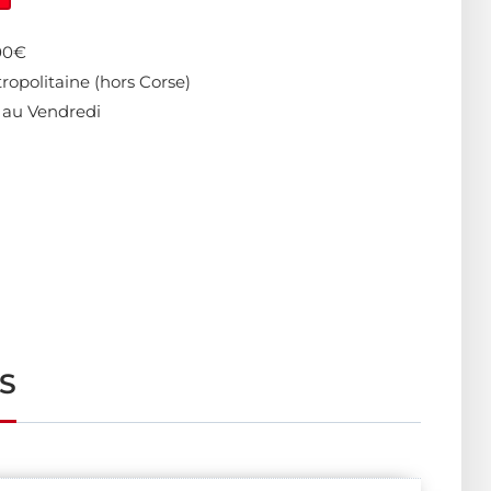
400€
ropolitaine (hors Corse)
 au Vendredi
S