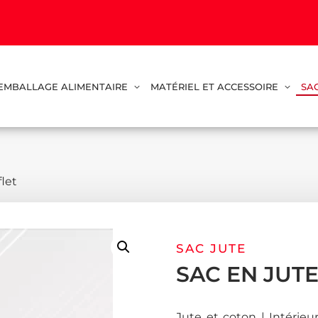
EMBALLAGE ALIMENTAIRE
MATÉRIEL ET ACCESSOIRE
SA
flet
SAC JUTE
SAC EN JUT
Jute et coton | Intérieu