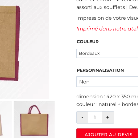
assorti aux soufflets | De
Impression de votre visu
Imprimé dans notre ateli
COULEUR
PERSONNALISATION
dimension : 420 x 350 mm
couleur : naturel + bordeau
AJOUTER AU DEVIS