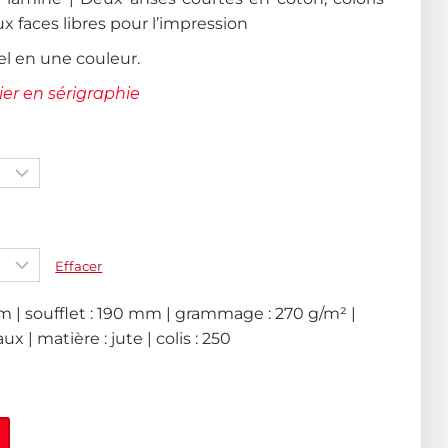
ux faces libres pour l’impression
el en une couleur.
er en sérigraphie
Effacer
 | soufflet : 190 mm | grammage : 270 g/m² |
x | matière : jute | colis : 250