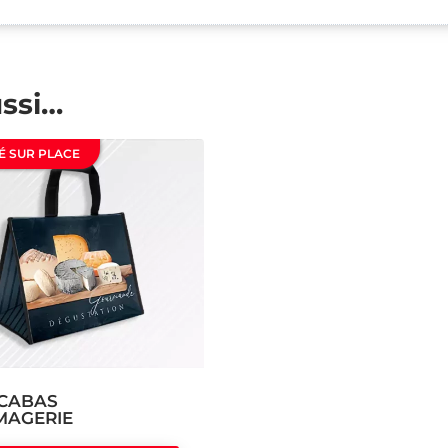
ussi…
É SUR PLACE
 CABAS
MAGERIE