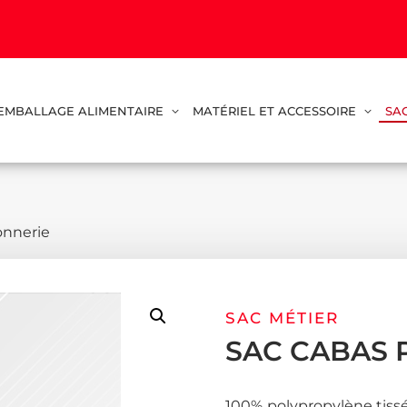
EMBALLAGE ALIMENTAIRE
MATÉRIEL ET ACCESSOIRE
SA
onnerie
SAC MÉTIER
SAC CABAS 
100% polypropylène tissé