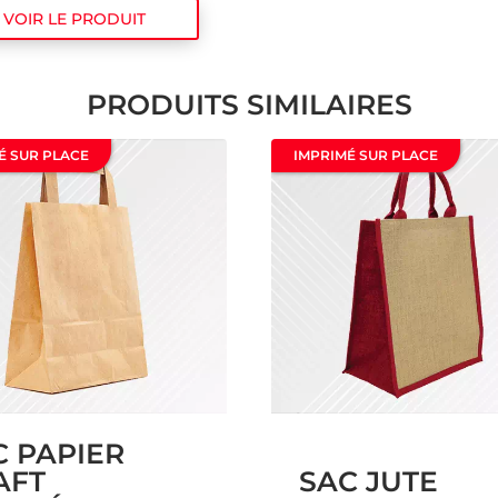
VOIR LE PRODUIT
PRODUITS SIMILAIRES
É SUR PLACE
IMPRIMÉ SUR PLACE
C PAPIER
AFT
SAC JUTE