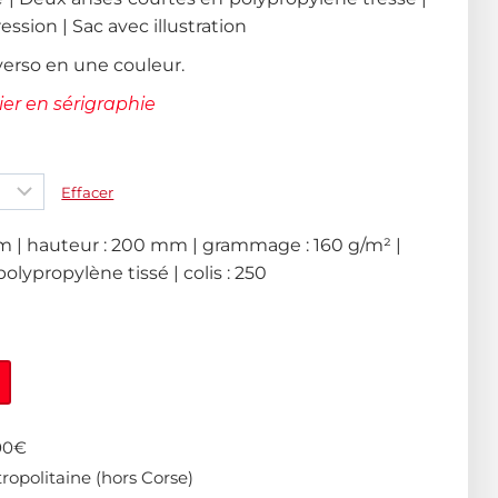
ession | Sac avec illustration
verso en une couleur.
er en sérigraphie
Effacer
m | hauteur : 200 mm | grammage : 160 g/m² |
polypropylène tissé | colis : 250
400€
ropolitaine (hors Corse)