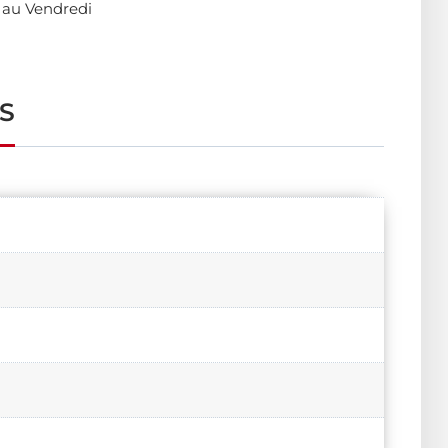
 au Vendredi
S