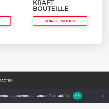
KRAFT
BOUTEILLE
VOIR LE PRODUIT
TACTER
e, nous supposerons que vous en êtes satisfait.
OK