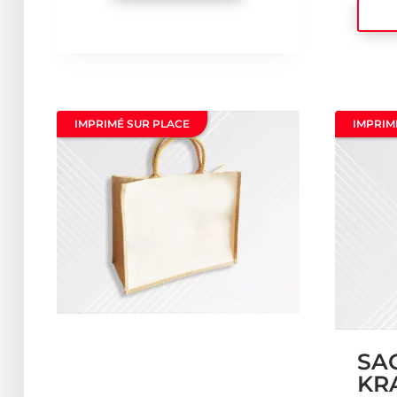
IMPRIMÉ SUR PLACE
IMPRIM
SA
KR