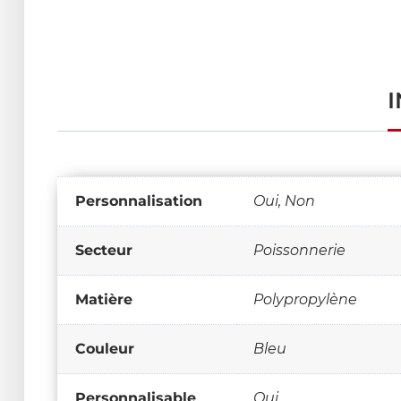
Personnalisation
Oui, Non
Secteur
Poissonnerie
Matière
Polypropylène
Couleur
Bleu
Personnalisable
Oui