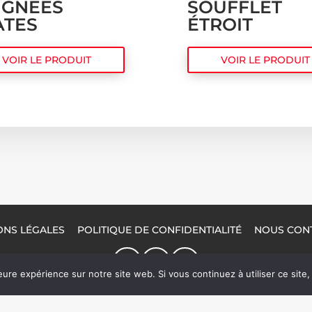
IGNÉES
SOUFFLET
ATES
ÉTROIT
VOIR LE PRODUIT
VOIR LE PRODUIT
ONS LÉGALES
POLITIQUE DE CONFIDENTIALITÉ
NOUS CON
eure expérience sur notre site web. Si vous continuez à utiliser ce sit
© 2026 Packel Emballages | Tous droits réservés