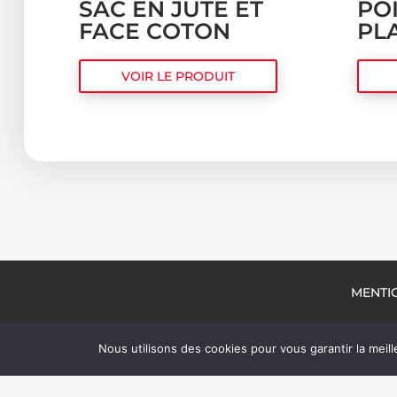
SAC EN JUTE ET
PO
FACE COTON
PL
VOIR LE PRODUIT
MENTI
Nous utilisons des cookies pour vous garantir la meill