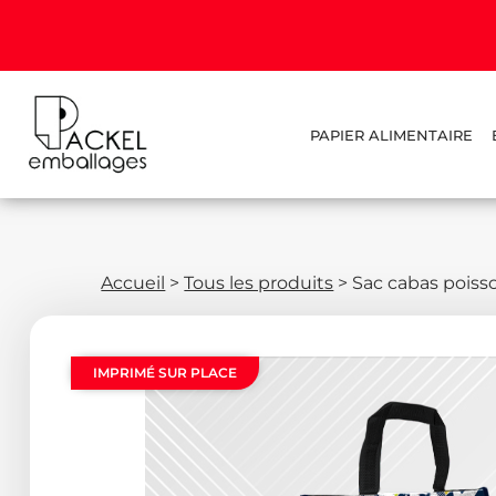
PAPIER ALIMENTAIRE
Accueil
>
Tous les produits
>
Sac cabas poiss
IMPRIMÉ SUR PLACE