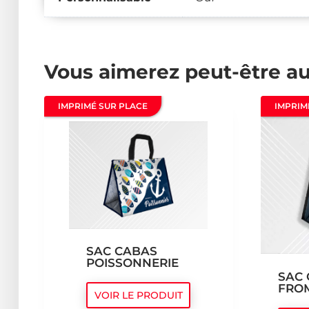
Vous aimerez peut-être a
IMPRIMÉ SUR PLACE
IMPRIM
SAC CABAS
POISSONNERIE
SAC
FRO
VOIR LE PRODUIT