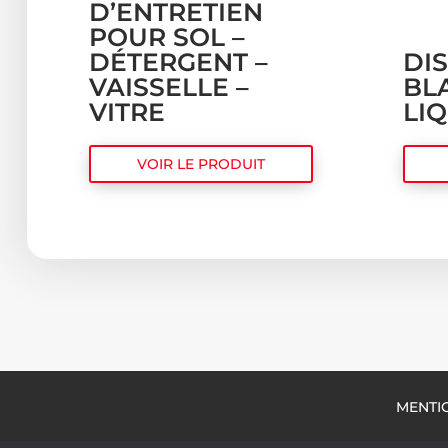
D’ENTRETIEN
POUR SOL –
DÉTERGENT –
DI
VAISSELLE –
BL
VITRE
LI
VOIR LE PRODUIT
MENTI