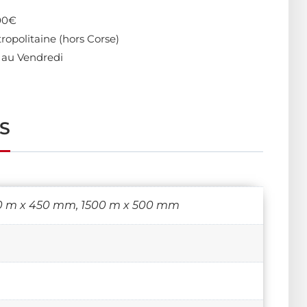
400€
ropolitaine (hors Corse)
 au Vendredi
S
0 m x 450 mm, 1500 m x 500 mm