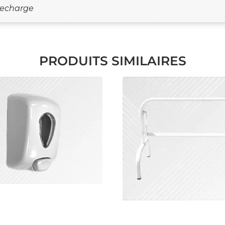
 Recharge
PRODUITS SIMILAIRES