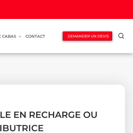
C CABAS
CONTACT
DEMANDER UN DEVIS
BLE EN RECHARGE OU
RIBUTRICE