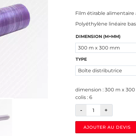
Film étirable alimentaire
Polyéthylène linéaire ba
DIMENSION (M+MM)
TYPE
dimension : 300 m x 300 m
colis : 6
AJOUTER AU DEVIS