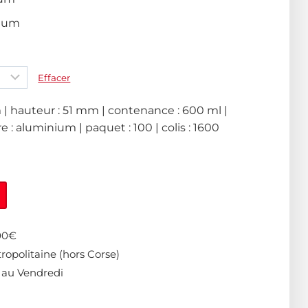
nium
Effacer
| hauteur : 51 mm | contenance : 600 ml |
e : aluminium | paquet : 100 | colis : 1600
400€
ropolitaine (hors Corse)
 au Vendredi