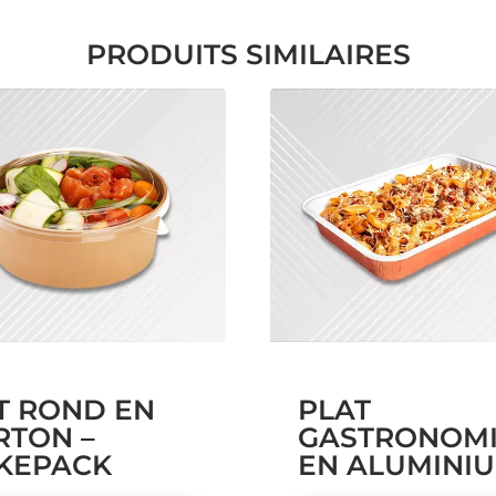
PRODUITS SIMILAIRES
T ROND EN
PLAT
RTON –
GASTRONOM
KEPACK
EN ALUMINI