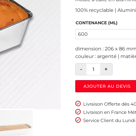
100% recyclable | Alumi
CONTENANCE (ML)
dimension : 206 x 86 mm 
couleur : argenté | matièr
AJOUTER AU DEVIS
Livraison Offerte dès 
Livraison en France Mét
Service Client du Lundi