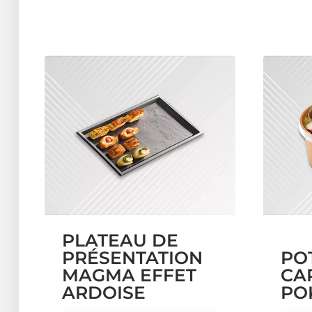
PLATEAU DE
PRÉSENTATION
PO
MAGMA EFFET
CA
ARDOISE
PO