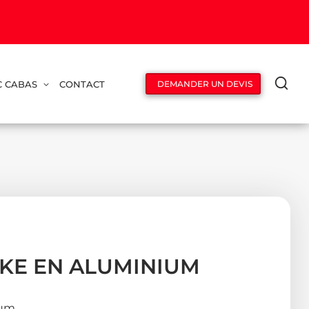
C CABAS
CONTACT
DEMANDER UN DEVIS
KE EN ALUMINIUM
ium