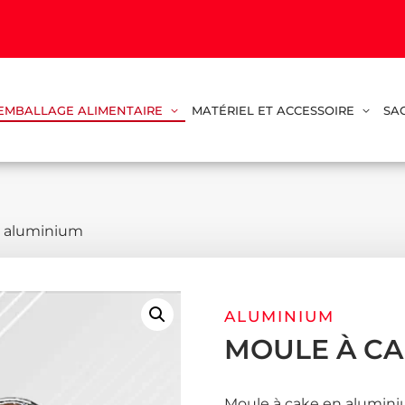
EMBALLAGE ALIMENTAIRE
MATÉRIEL ET ACCESSOIRE
SA
n aluminium
ALUMINIUM
MOULE À CA
Moule à cake en alumin