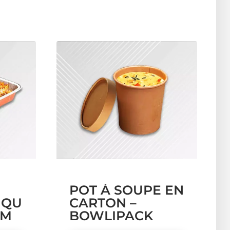
POT À SOUPE EN
IQUE
CARTON –
UM
BOWLIPACK