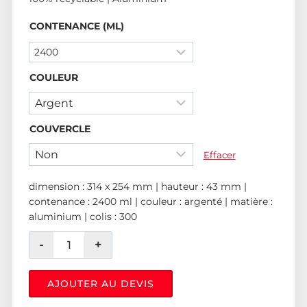
CONTENANCE (ML)
COULEUR
COUVERCLE
Effacer
dimension : 314 x 254 mm | hauteur : 43 mm |
contenance : 2400 ml | couleur : argenté | matière :
aluminium | colis : 300
AJOUTER AU DEVIS