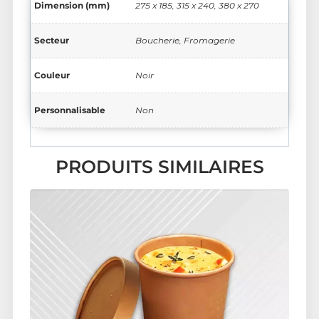
Dimension (mm)
275 x 185, 315 x 240, 380 x 270
Secteur
Boucherie, Fromagerie
Couleur
Noir
Personnalisable
Non
PRODUITS SIMILAIRES