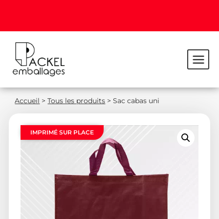
Accueil
>
Tous les produits
>
Sac cabas uni
IMPRIMÉ SUR PLACE