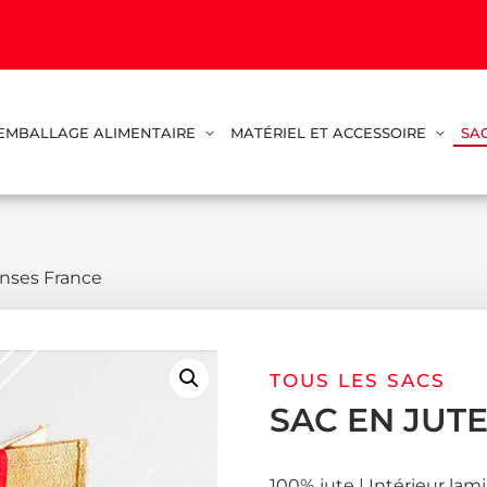
EMBALLAGE ALIMENTAIRE
MATÉRIEL ET ACCESSOIRE
SA
Anses France
TOUS LES SACS
SAC EN JUT
100% jute | Intérieur lami