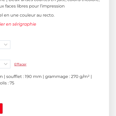
ux faces libres pour l’impression
el en une couleur au recto.
er en sérigraphie
Effacer
 | soufflet : 190 mm | grammage : 270 g/m² |
lis : 75