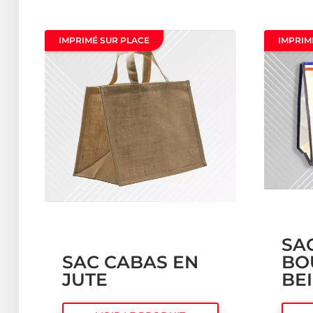
IMPRIMÉ SUR PLACE
IMPRIM
SA
SAC CABAS EN
BO
JUTE
BE