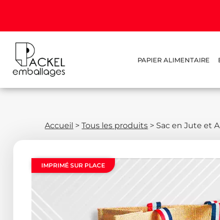
PAPIER ALIMENTAIRE
Accueil
>
Tous les produits
>
Sac en Jute et 
IMPRIMÉ SUR PLACE