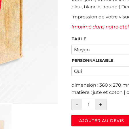
bleu, blanc et rouge | De
Impression de votre visu
Imprimé dans notre ateli
TAILLE
PERSONNALISABLE
dimension : 360 x 270 mm
matière : jute et coton | co
AJOUTER AU DEVIS