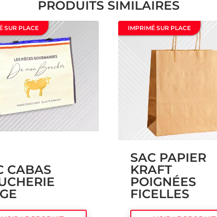
PRODUITS SIMILAIRES
É SUR PLACE
IMPRIMÉ SUR PLACE
SAC PAPIER
C CABAS
KRAFT
UCHERIE
POIGNÉES
IGE
FICELLES