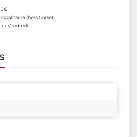
400€
ropolitaine (hors Corse)
 au Vendredi
S