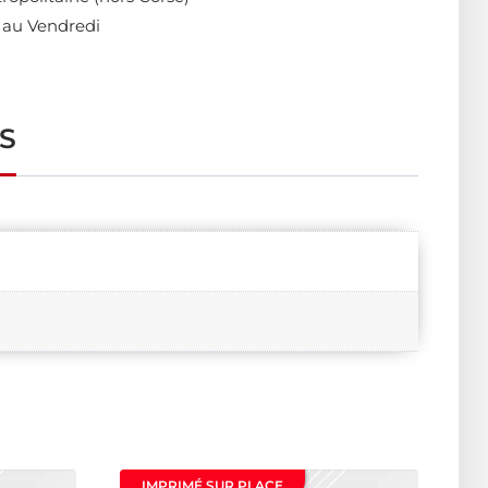
 au Vendredi
S
IMPRIMÉ SUR PLACE