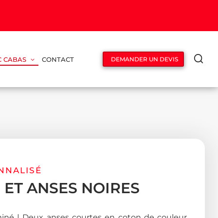
C CABAS
CONTACT
DEMANDER UN DEVIS
NNALISÉ
 ET ANSES NOIRES
aminé | Deux anses courtes en coton de couleur