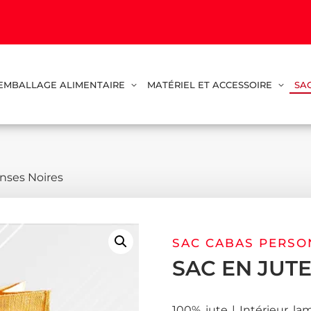
EMBALLAGE ALIMENTAIRE
MATÉRIEL ET ACCESSOIRE
SA
Anses Noires
SAC CABAS PERSO
SAC EN JUTE
100% jute | Intérieur l