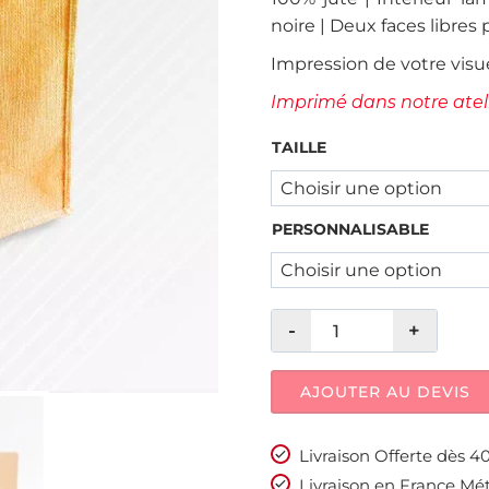
noire | Deux faces libres
Impression de votre visu
Imprimé dans notre ateli
TAILLE
PERSONNALISABLE
AJOUTER AU DEVIS
Livraison Offerte dès 
Livraison en France Mét