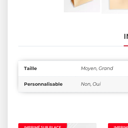
Taille
Moyen, Grand
Personnalisable
Non, Oui
IMPRIMÉ SUR PLACE
IMPRIM