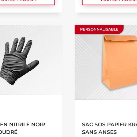
PERSONNALISABLE
PERSONNALISABLE
EN NITRILE NOIR
SAC SOS PAPIER KR
OUDRÉ
SANS ANSES