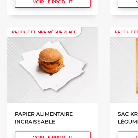
VOIR LE PRODUIT
PRODUIT ET IMPRIMÉ SUR PLACE
PRODUIT ET IMPRIMÉ SUR PLACE
PRODUIT ET
PRODUIT ET
PAPIER ALIMENTAIRE
SAC KR
INGRAISSABLE
LÉGUM
VOIR LE PRODUIT