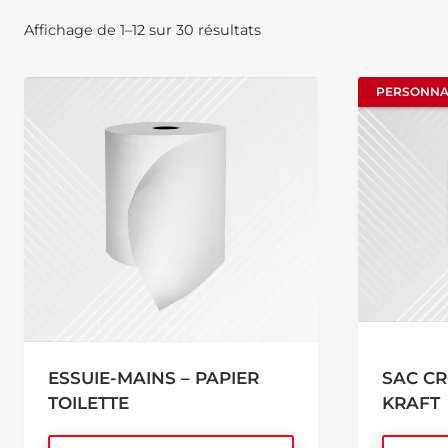
Affichage de 1–12 sur 30 résultats
PERSONNA
PERSONNA
ESSUIE-MAINS – PAPIER
SAC CR
TOILETTE
KRAFT