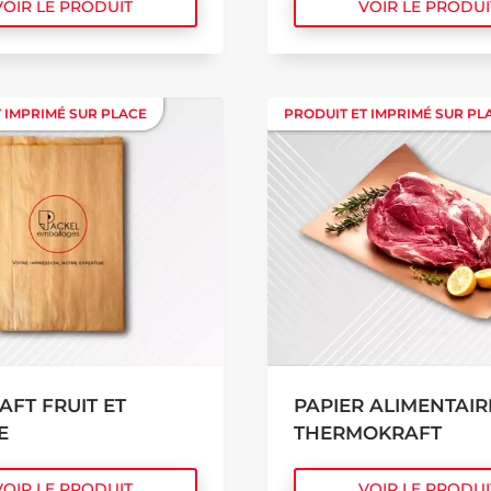
VOIR LE PRODUIT
VOIR LE PRODUI
 IMPRIMÉ SUR PLACE
 IMPRIMÉ SUR PLACE
PRODUIT ET IMPRIMÉ SUR PL
PRODUIT ET IMPRIMÉ SUR PL
AFT FRUIT ET
PAPIER ALIMENTAIR
E
THERMOKRAFT
VOIR LE PRODUIT
VOIR LE PRODUI