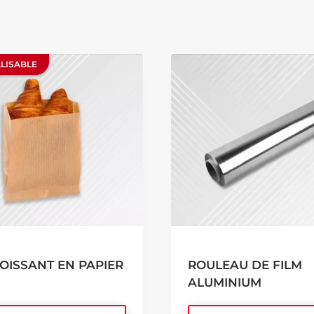
LISABLE
LISABLE
OISSANT EN PAPIER
ROULEAU DE FILM
ALUMINIUM