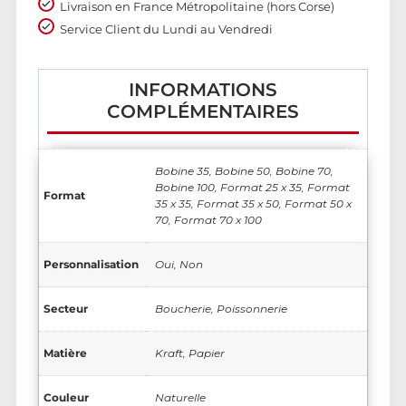
Livraison en France Métropolitaine (hors Corse)
Service Client du Lundi au Vendredi
INFORMATIONS
COMPLÉMENTAIRES
Bobine 35, Bobine 50, Bobine 70,
Bobine 100, Format 25 x 35, Format
Format
35 x 35, Format 35 x 50, Format 50 x
70, Format 70 x 100
Personnalisation
Oui, Non
Secteur
Boucherie, Poissonnerie
Matière
Kraft, Papier
Couleur
Naturelle