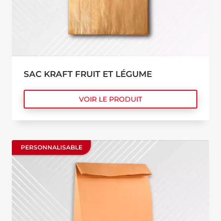
SAC KRAFT FRUIT ET LÉGUME
VOIR LE PRODUIT
PERSONNALISABLE
PERSONNALISABLE