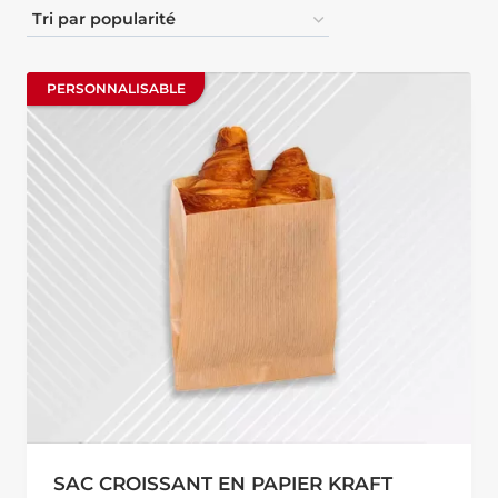
PERSONNALISABLE
PERSONNALISABLE
SAC CROISSANT EN PAPIER KRAFT