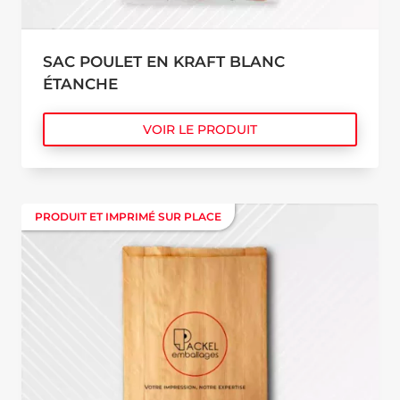
SAC POULET EN KRAFT BLANC
ÉTANCHE
VOIR LE PRODUIT
PRODUIT ET IMPRIMÉ SUR PLACE
PRODUIT ET IMPRIMÉ SUR PLACE