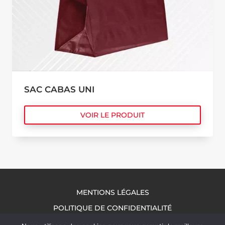
SAC CABAS UNI
VOIR LE PRODUIT
MENTIONS LÉGALES
POLITIQUE DE CONFIDENTIALITÉ
NOUS CONTACTER