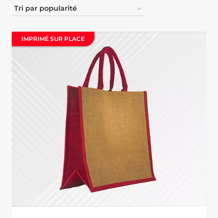
IMPRIMÉ SUR PLACE
IMPRIMÉ SUR PLACE