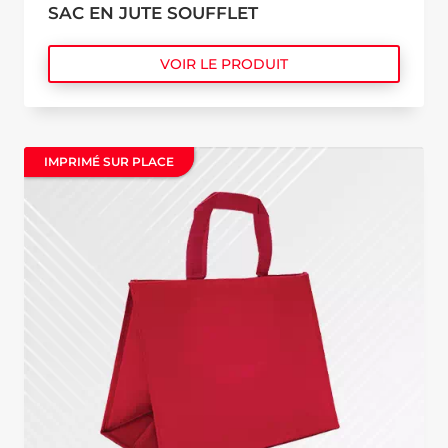
SAC EN JUTE SOUFFLET
VOIR LE PRODUIT
IMPRIMÉ SUR PLACE
IMPRIMÉ SUR PLACE