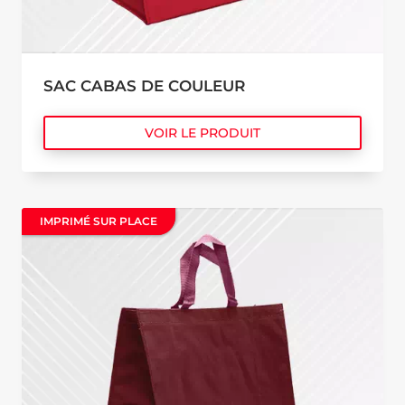
SAC CABAS DE COULEUR
VOIR LE PRODUIT
IMPRIMÉ SUR PLACE
IMPRIMÉ SUR PLACE