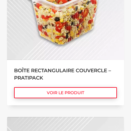
BOÎTE RECTANGULAIRE COUVERCLE –
PRATIPACK
VOIR LE PRODUIT