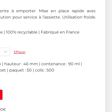
vente à emporter. Mise en place rapide avec
tion pour service à l’assiette. Utilisation froide.
e | 100% recyclable | Fabriqué en France
Effacer
 | hauteur : 46 mm | contenance : 90 ml |
pet | paquet : 50 | colis : 500
400€