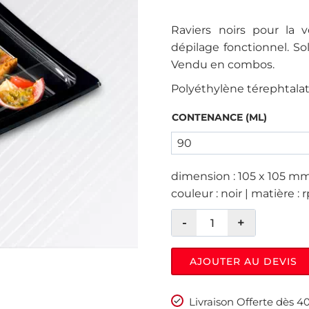
Raviers noirs pour la 
dépilage fonctionnel. Solu
Vendu en combos.
Polyéthylène térephtalat
CONTENANCE (ML)
dimension : 105 x 105 mm
couleur : noir | matière : r
AJOUTER AU DEVIS
Livraison Offerte dès 