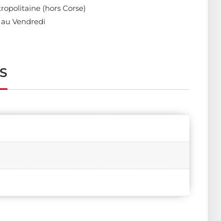
ropolitaine (hors Corse)
 au Vendredi
S