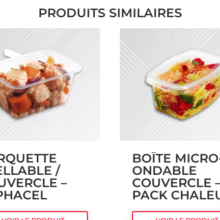
PRODUITS SIMILAIRES
RQUETTE
BOÎTE MICRO
ELLABLE /
ONDABLE
UVERCLE –
COUVERCLE 
PHACEL
PACK CHALE