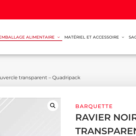
EMBALLAGE ALIMENTAIRE
MATÉRIEL ET ACCESSOIRE
SA
ouvercle transparent – Quadripack
BARQUETTE
RAVIER NOI
TRANSPAREN