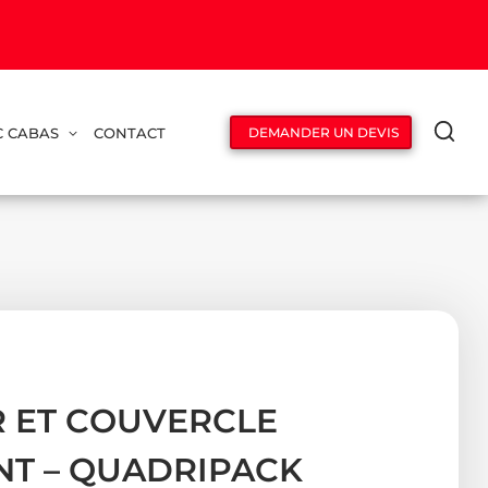
C CABAS
CONTACT
DEMANDER UN DEVIS
R ET COUVERCLE
T – QUADRIPACK