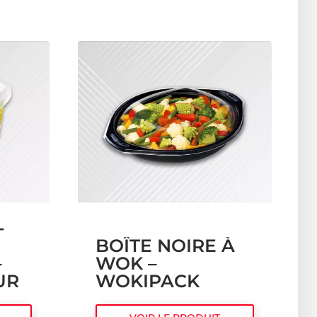
-
BOÎTE NOIRE À
–
WOK –
UR
WOKIPACK