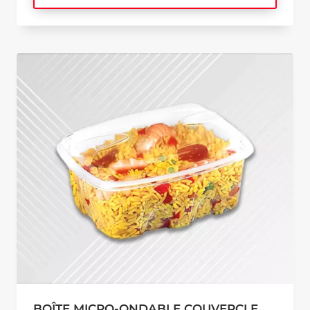
BOÎTE MICRO-ONDABLE COUVERCLE