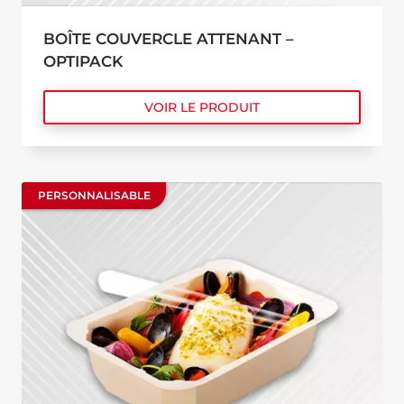
BOÎTE COUVERCLE ATTENANT –
OPTIPACK
VOIR LE PRODUIT
PERSONNALISABLE
PERSONNALISABLE