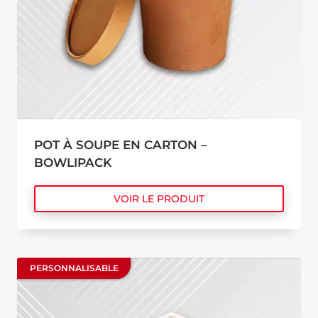
POT À SOUPE EN CARTON –
BOWLIPACK
VOIR LE PRODUIT
PERSONNALISABLE
PERSONNALISABLE