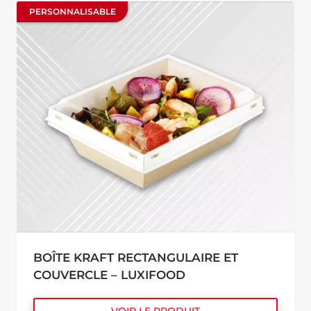
PERSONNALISABLE
PERSONNALISABLE
BOÎTE KRAFT RECTANGULAIRE ET
COUVERCLE – LUXIFOOD
VOIR LE PRODUIT