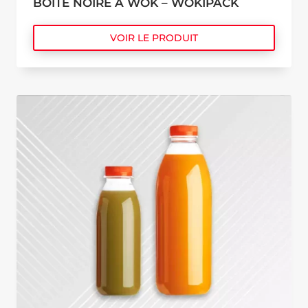
BOÎTE NOIRE À WOK – WOKIPACK
VOIR LE PRODUIT