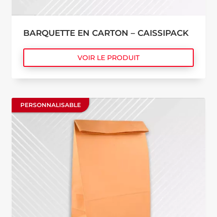
BARQUETTE EN CARTON – CAISSIPACK
VOIR LE PRODUIT
PERSONNALISABLE
PERSONNALISABLE