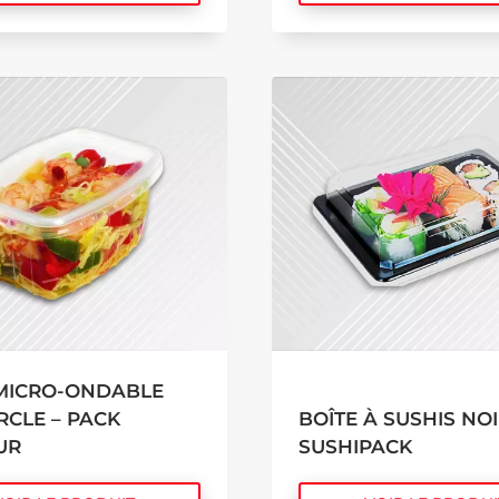
 MICRO-ONDABLE
CLE – PACK
BOÎTE À SUSHIS NOI
UR
SUSHIPACK