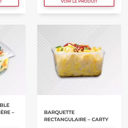
T
VOIR LE PRODUIT
BLE
ÈRE –
BARQUETTE
RECTANGULAIRE – CARTY