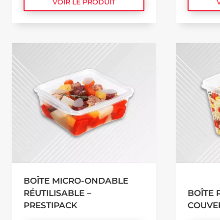
VOIR LE PRODUIT
BOÎTE MICRO-ONDABLE
RÉUTILISABLE –
BOÎTE 
PRESTIPACK
COUVER