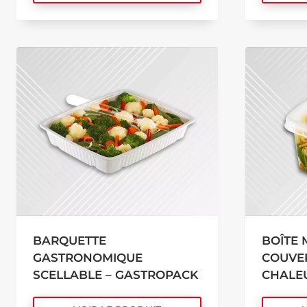
BARQUETTE
BOÎTE
GASTRONOMIQUE
COUVER
SCELLABLE – GASTROPACK
CHALE