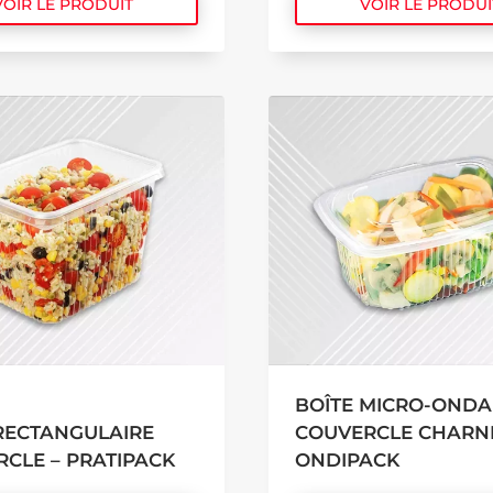
VOIR LE PRODUIT
VOIR LE PRODUI
BOÎTE MICRO-ONDA
RECTANGULAIRE
COUVERCLE CHARNI
CLE – PRATIPACK
ONDIPACK