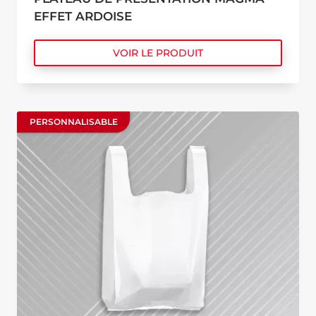
EFFET ARDOISE
VOIR LE PRODUIT
PERSONNALISABLE
PERSONNALISABLE